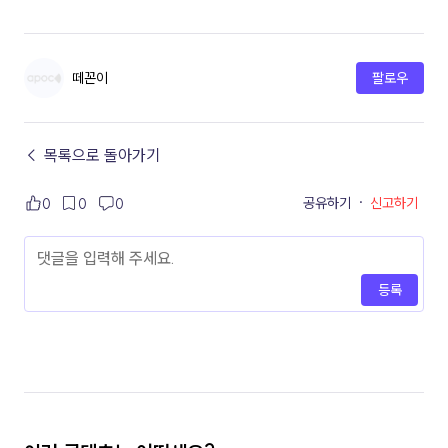
떼꼰이
팔로우
← 목록으로 돌아가기
공유하기
·
신고하기
0
0
0
등록