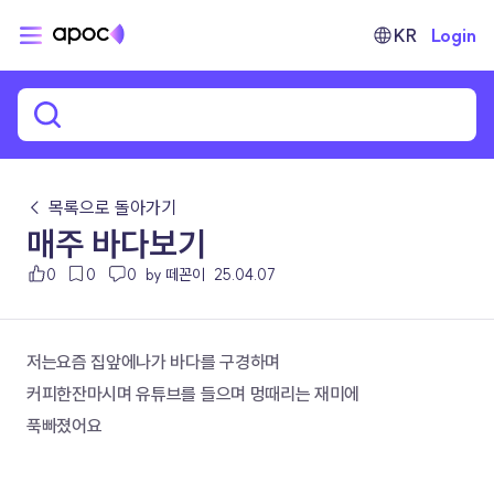
KR
Login
← 목록으로 돌아가기
매주 바다보기
0
0
0
by 떼꼰이
25.04.07
저는요즘 집앞에나가 바다를 구경하며
커피한잔마시며 유튜브를 들으며 멍때리는 재미에 
푹빠졌어요