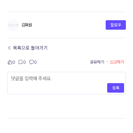
김화원
팔로우
← 목록으로 돌아가기
공유하기
·
신고하기
0
0
0
등록