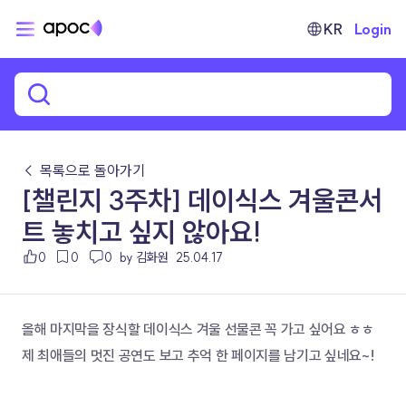
KR
Login
← 목록으로 돌아가기
[챌린지 3주차] 데이식스 겨울콘서
트 놓치고 싶지 않아요!
0
0
0
by 김화원
25.04.17
올해 마지막을 장식할 데이식스 겨울 선물콘 꼭 가고 싶어요 ㅎㅎ
제 최애들의 멋진 공연도 보고 추억 한 페이지를 남기고 싶네요~!