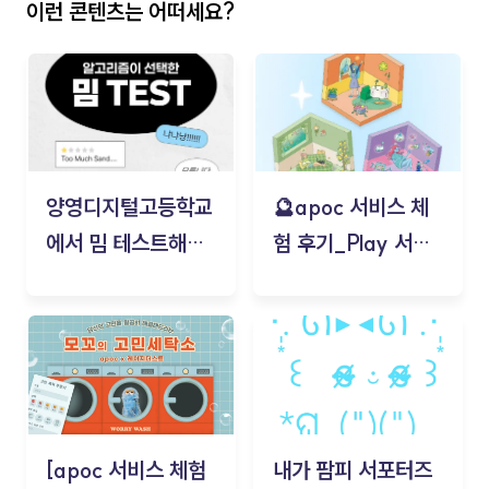
이런 콘텐츠는 어떠세요?
양영디지털고등학교
🔮apoc 서비스 체
에서 밈 테스트해보
험 후기_Play 서비
기!
스(무드룸 테스트) -
김태현
[apoc 서비스 체험
내가 팜피 서포터즈