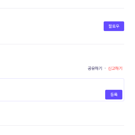
팔로우
공유하기
·
신고하기
등록