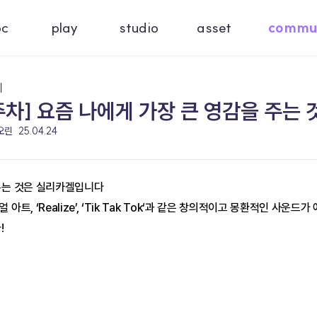
oc
play
studio
asset
commu
기
주차] 요즘 나에게 가장 큰 영감을 주는 
 오린
25.04.24
주는 것은 실리카겔입니다
아트, ‘Realize’, ‘Tik Tak Tok‘과 같은 창의적이고 몽환적인 
!