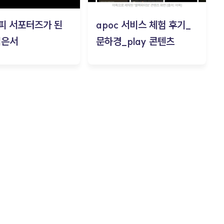
피 서포터즈가 된
apoc 서비스 체험 후기_
김은서
문하경_play 콘텐츠