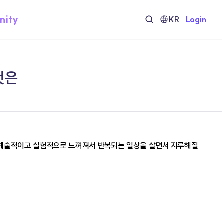
nity
KR
Login
것은
사운드가 예술적이고 실험적으로 느껴져서 반복되는 일상을 살면서 지루해질 