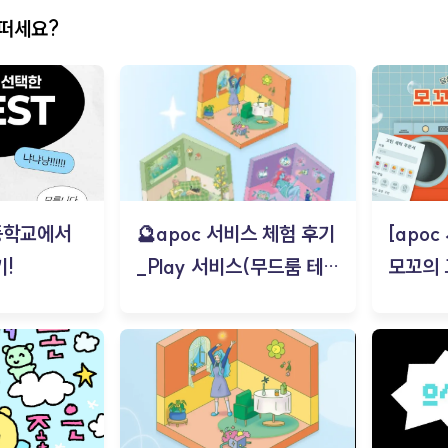
어떠세요?
등학교에서
🔮apoc 서비스 체험 후기
[apo
!
_Play 서비스(무드룸 테스
모꼬의
트) - 김태현