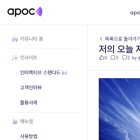
ap
커뮤니티 홈
← 목록으로 돌아가
저의 오늘 
인사이트
0
0
2
by
인터랙티브 스탠다드
고객인터뷰
활용사례
매뉴얼
사용방법