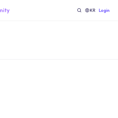
nity
KR
Login