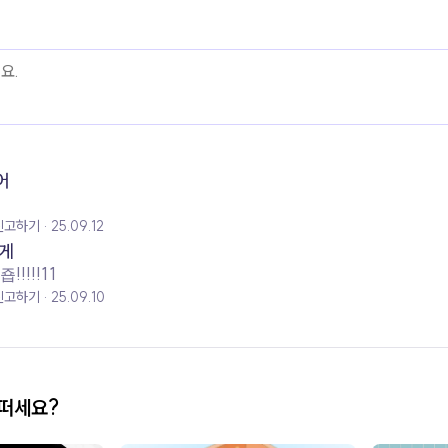
어
신고하기
25.09.12
게
!!!!11
신고하기
25.09.10
어떠세요?