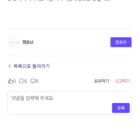
행운냥
팔로우
← 목록으로 돌아가기
공유하기
·
신고하기
0
0
0
등록