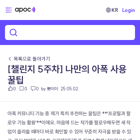
KR
Login
← 목록으로 돌아가기
[챌린지 5주차] 나만의 아폭 사용
꿀팁
0
0
0
by 뽀이이
25.05.02
아폭 커뮤니티 기능 중 제가 특히 추천하는 꿀팁은 **‘프로필과 팔
로우 기능 활용’**이에요. 마음에 드는 작가를 팔로우해두면 새 작
업이 올라올 때마다 바로 확인할 수 있어 꾸준히 자극을 받을 수 있