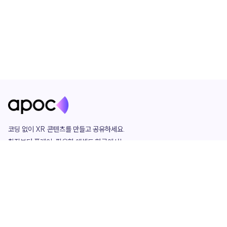
코딩 없이 XR 콘텐츠를 만들고 공유하세요. 

창작부터 플레이, 필요한 애셋도 한곳에서!

그리고 커뮤니티에서 함께하는 즐거움까지 

언제나 apoc이 함께합니다.