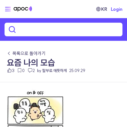
KR
Login
← 목록으로 돌아가기
요즘 나의 모습
3
0
2
by 할부로 애틋하게
25.09.29