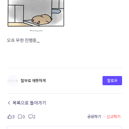
오프 무한 진행중,,,
할부로 애틋하게
팔로우
← 목록으로 돌아가기
공유하기
·
신고하기
3
0
2