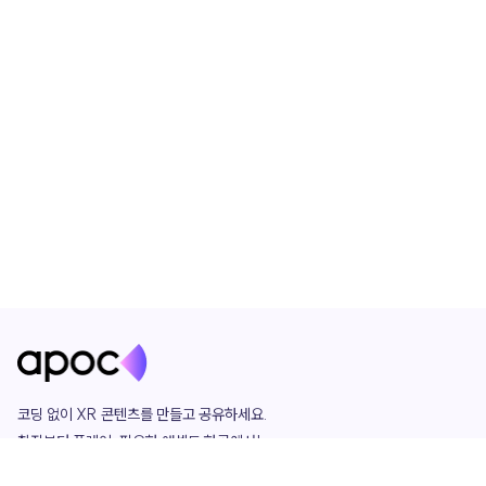
코딩 없이 XR 콘텐츠를 만들고 공유하세요. 

창작부터 플레이, 필요한 애셋도 한곳에서!

그리고 커뮤니티에서 함께하는 즐거움까지 
