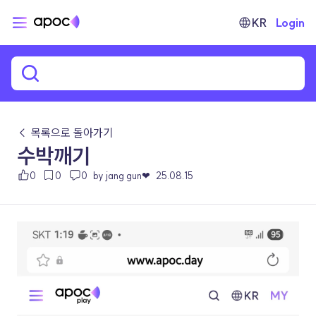
KR
Login
← 목록으로 돌아가기
수박깨기
0
0
0
by jang gun❤
25.08.15