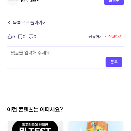
← 목록으로 돌아가기
공유하기
·
신고하기
0
0
0
등록
이런 콘텐츠는 어떠세요?