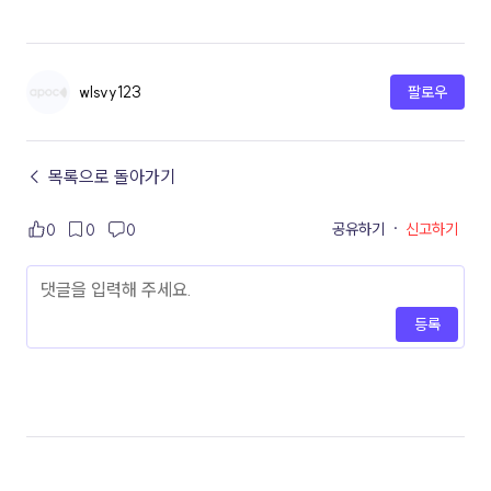
wlsvy123
팔로우
← 목록으로 돌아가기
공유하기
·
신고하기
0
0
0
등록