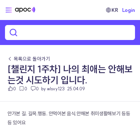
KR
Login
← 목록으로 돌아가기
[챌린지 1주차] 나의 최애는 안해보
는것 시도하기 입니다.
0
0
0
by wlsvy123
25.04.09
안가본 길. 길목.행동. 안먹어본 음식.안해본 취미생활해보기 등등
등 있어요