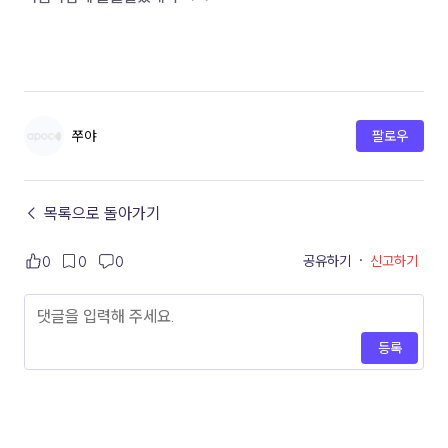
쭈야
팔로우
← 목록으로 돌아가기
공유하기
·
신고하기
0
0
0
등록