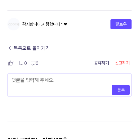
감사합니다.사랑합니다~❤
팔로우
← 목록으로 돌아가기
공유하기
·
신고하기
1
0
0
등록