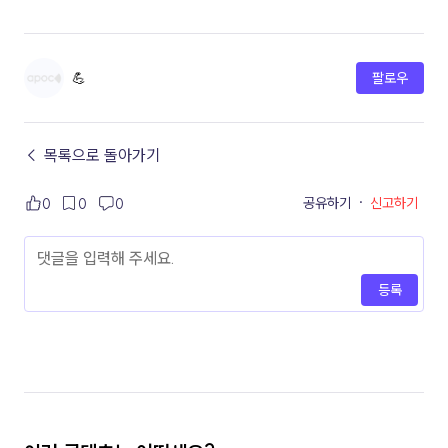
💪
팔로우
← 목록으로 돌아가기
공유하기
·
신고하기
0
0
0
등록