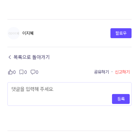
이지혜
팔로우
← 목록으로 돌아가기
공유하기
·
신고하기
0
0
0
등록