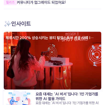
개선했어요.
커뮤니티가 업그레이드 되었어요!
릴리즈
안정성을 개선했어요. 더욱 안정적으로
apoc을 이용할 수 있도록 일부 오류와
사용성을 개선했어요. 한층 더 편리하고
안정적인 환경에서 콘텐츠를 제작해 보세요.
인사이트
체류시간 200% 상승시키는 뷰티 팝업스토어 성공 사례 |
인터랙티브 콘텐츠
요즘 대세는 ‘AI 비서’입니다: 1인 기업가를
위한 AI 활용 가이드
요즘 대세는 ‘AI 비서’입니다: 1인 기업가를 위한 AI