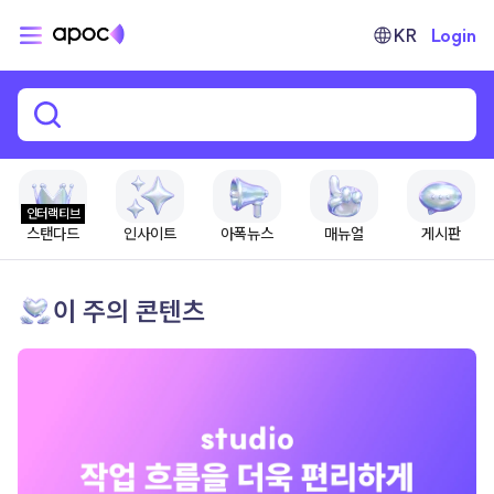
KR
Login
인터랙티브
스탠다드
인사이트
아폭뉴스
매뉴얼
게시판
이 주의 콘텐츠