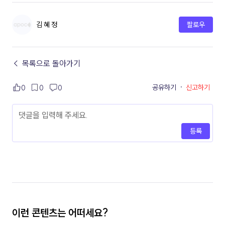
김 혜 정
팔로우
← 목록으로 돌아가기
공유하기
·
신고하기
0
0
0
등록
이런 콘텐츠는 어떠세요?