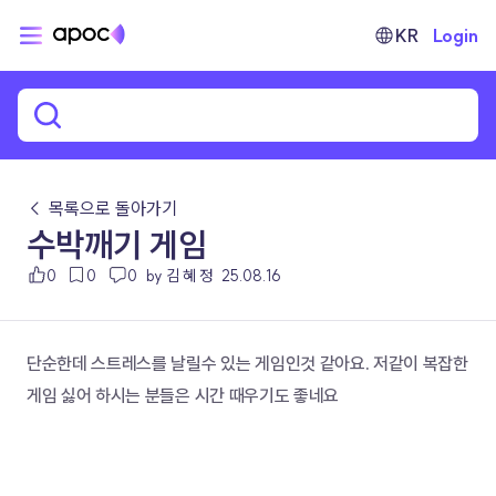
KR
Login
← 목록으로 돌아가기
수박깨기 게임
0
0
0
by 김 혜 정
25.08.16
단순한데 스트레스를 날릴수 있는 게임인것 같아요. 저같이 복잡한 
게임 싫어 하시는 분들은 시간 때우기도 좋네요