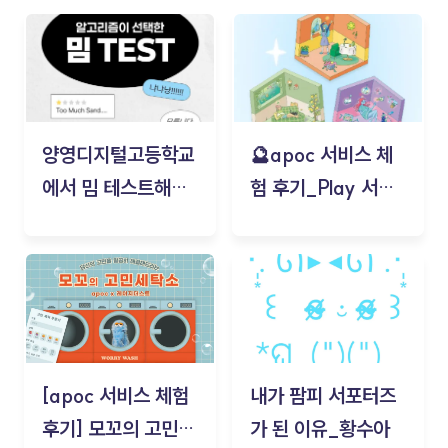
양영디지털고등학교
🔮apoc 서비스 체
에서 밈 테스트해보
험 후기_Play 서비
기!
스(무드룸 테스트) -
김태현
[apoc 서비스 체험
내가 팜피 서포터즈
후기] 모꼬의 고민세
가 된 이유_황수아