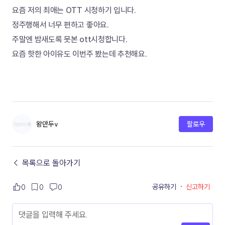
요즘 저의 최애는 OTT 시청하기 입니다.
정주행해서 너무 편하고 좋아요.
주말엔 밤새도록 못본 ott시청합니다.
요즘 핫한 아이유도 이번주 봤는데 추천해요.
왕만두v
팔로우
← 목록으로 돌아가기
공유하기
·
신고하기
0
0
0