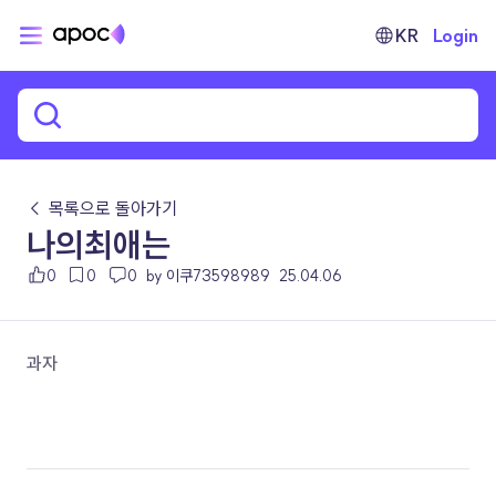
KR
Login
← 목록으로 돌아가기
나의최애는
0
0
0
by 이쿠73598989
25.04.06
과자