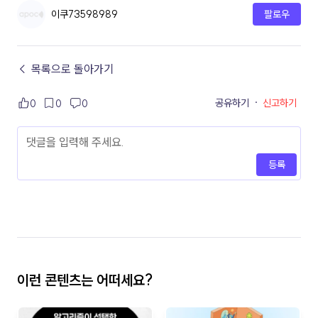
이쿠73598989
팔로우
← 목록으로 돌아가기
공유하기
·
신고하기
0
0
0
등록
이런 콘텐츠는 어떠세요?