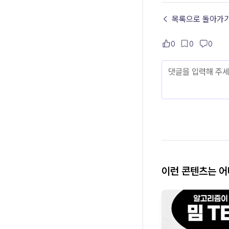
← 목록으로 돌아가
0
0
0
이런 콘텐츠는 