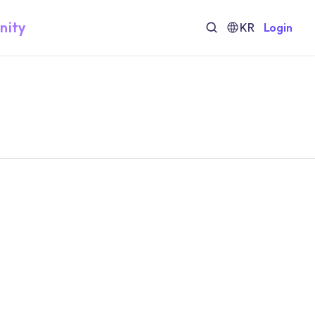
nity
KR
Login