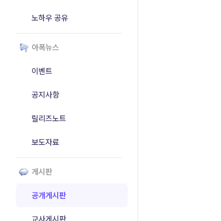
노하우 공유
아폭뉴스
이벤트
공지사항
릴리즈노트
보도자료
게시판
공개게시판
교사게시판