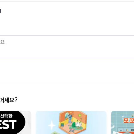
기
어떠세요?