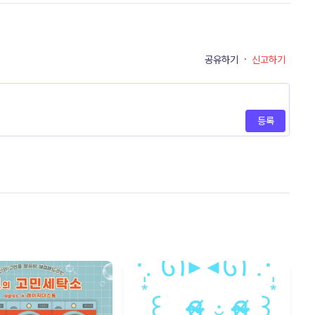
공유하기
·
신고하기
등록