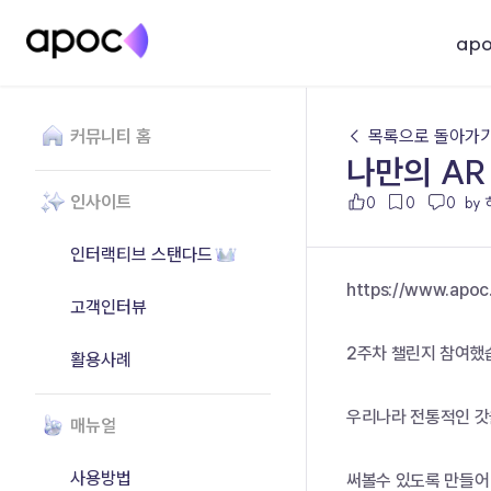
ap
커뮤니티 홈
← 목록으로 돌아가
나만의 AR
인사이트
0
0
0
by
인터랙티브 스탠다드
https://www.apo
고객인터뷰
2주차 챌린지 참여했습
활용사례
우리나라 전통적인 갓
매뉴얼
사용방법
써볼수 있도록 만들어