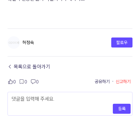
허정숙
팔로우
← 목록으로 돌아가기
공유하기
·
신고하기
0
0
0
등록