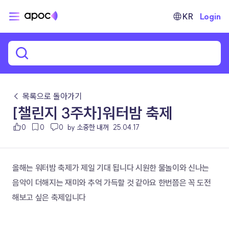
KR
Login
← 목록으로 돌아가기
[챌린지 3주차]워터밤 축제
0
0
0
by 소중한 내꺼
25.04.17
올해는 워터밤 축제가 제일 기대 됩니다 시원한 물놀이와 신나는 
음악이 더해지는 재미와 추억 가득할 것 같아요 한번쯤은 꼭 도전
해보고 싶은 축제입니다 