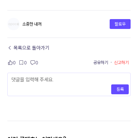
소중한 내꺼
팔로우
← 목록으로 돌아가기
공유하기
·
신고하기
0
0
0
등록