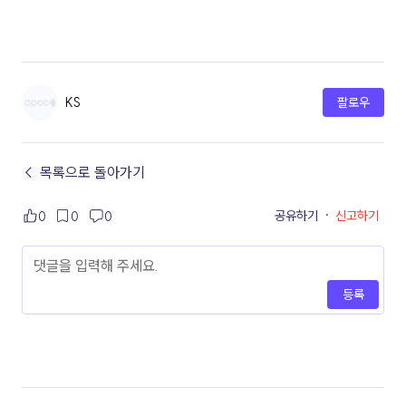
KS
팔로우
← 목록으로 돌아가기
공유하기
·
신고하기
0
0
0
등록