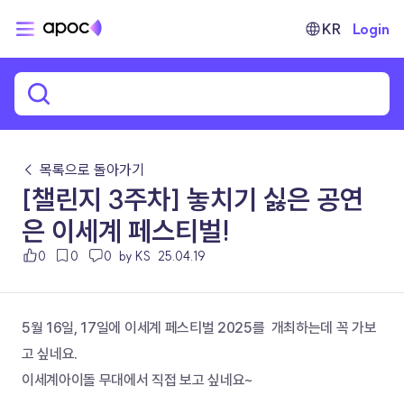
KR
Login
← 목록으로 돌아가기
[챌린지 3주차] 놓치기 싫은 공연
은 이세계 페스티벌!
0
0
0
by KS
25.04.19
5월 16일, 17일에 이세계 페스티벌 2025를  개최하는데 꼭 가보
고 싶네요.
이세계아이돌 무대에서 직접 보고 싶네요~