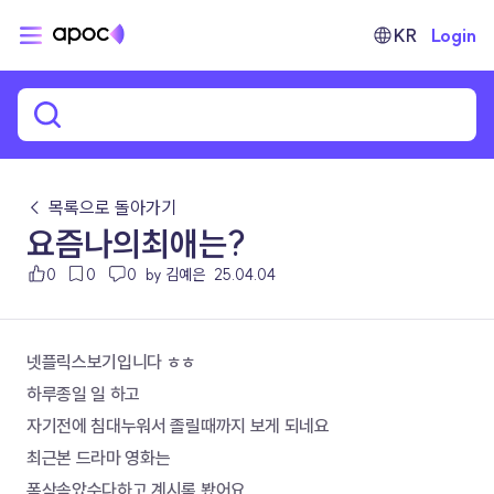
KR
Login
← 목록으로 돌아가기
요즘나의최애는?
0
0
0
by 김예은
25.04.04
넷플릭스보기입니다 ㅎㅎ
하루종일 일 하고 
자기전에 침대누워서 졸릴때까지 보게 되네요 
최근본 드라마 영화는 
폭삭속았수다하고 계시록 봤어요 