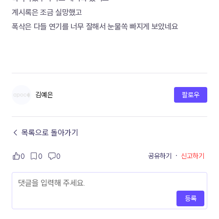
계시록은 조금 실망했고 
폭삭은 다들 연기를 너무 잘해서 눈물쏙 빠지게 보았네요 
김예은
팔로우
← 목록으로 돌아가기
공유하기
·
신고하기
0
0
0
등록