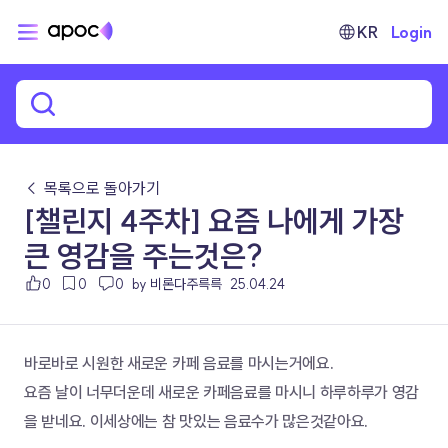
KR
Login
← 목록으로 돌아가기
[챌린지 4주차] 요즘 나에게 가장
큰 영감을 주는것은?
0
0
0
by 비론다주륵륵
25.04.24
바로바로 시원한 새로운 카페 음료를 마시는거에요. 
요즘 날이 너무더운데 새로운 카페음료를 마시니 하루하루가 영감
을 받네요. 이세상에는 참 맛있는 음료수가 많은것같아요.