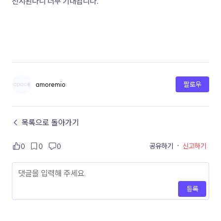
전시된다니 너무 기대됩니다. 
amoremio
팔로우
← 목록으로 돌아가기
공유하기
·
신고하기
0
0
0
등록