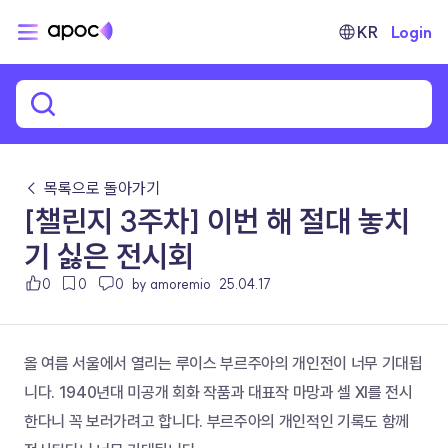
KR
Login
← 목록으로 돌아가기
[챌린지 3주차] 이번 해 절대 놓치
기 싫은 전시회
0
0
0
by amoremio
25.04.17
올 여름 서울에서 열리는 루이스 부르주아의 개인전이 너무 기대됩
니다. 1940년대 미공개 회화 작품과 대표작 마망과 셀 XI를 전시
한다니 꼭 보러가려고 합니다. 부르주아의 개인적인 기록도 함께 