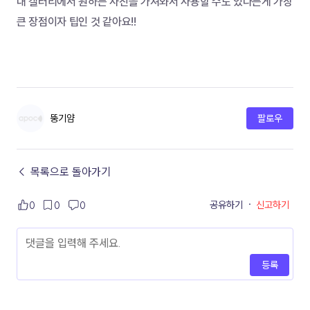
내 갤러리에서 원하는 사진을 가져와서 사용할 수도 있다는게 가장 
큰 장점이자 팁인 것 같아요!!
뚱기얌
팔로우
← 목록으로 돌아가기
공유하기
·
신고하기
0
0
0
등록