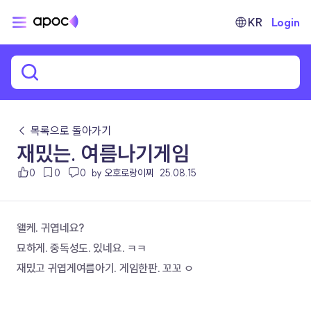
KR
Login
← 목록으로 돌아가기
재밌는. 여름나기게임
0
0
0
by 오호로랑이찌
25.08.15
왤케. 귀엽네요?
묘하게. 중독성도. 있네요. ㅋㅋ
재밌고 귀엽게여름아기. 게임한판. 꼬꼬 ㅇ