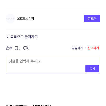
오호로랑이찌
팔로우
← 목록으로 돌아가기
공유하기
·
신고하기
0
0
0
등록