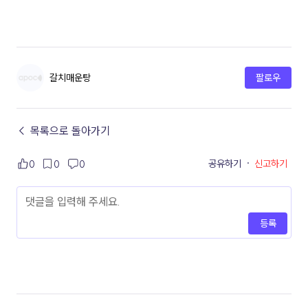
갈치매운탕
팔로우
← 목록으로 돌아가기
공유하기
·
신고하기
0
0
0
등록