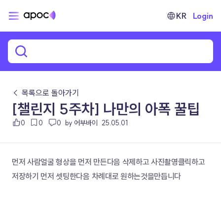
KR
Login
← 목록으로 돌아가기
[챌린지 5주차] 나만의 아폭 꿀팁
0
0
0
by 어부바이
25.05.01
먼저 사람얼굴 형상을 먼저 만든다음 삭제하고 사진촬영클릭하고 
저장하기 먼저 셋팅한다음 차례대로 원하는것을만듭니다