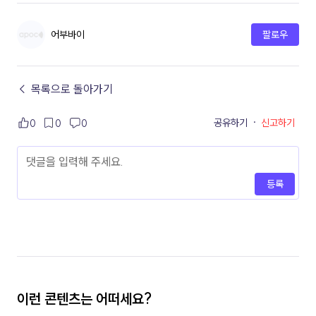
어부바이
팔로우
← 목록으로 돌아가기
공유하기
·
신고하기
0
0
0
등록
이런 콘텐츠는 어떠세요?