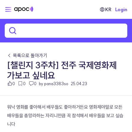
KR
Login
← 목록으로 돌아가기
[챌린지 3주차] 전주 국제영화제
가보고 싶네요
0
0
0
by pana3383so
25.04.23
워낙 영화를 좋아해서 배우들도 좋아하거든요 영화제야말로 모든 
배우들을 총망라하는 자리니만큼 꼭 참석해서 배우들을 보고 싶습
니다