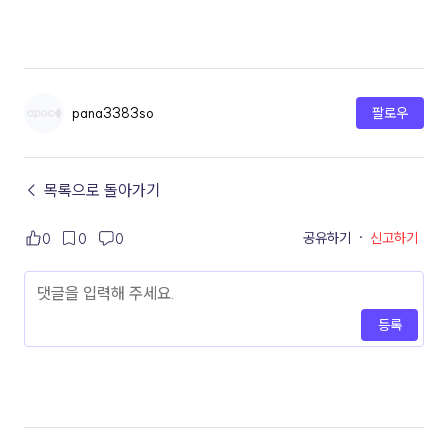
pana3383so
팔로우
← 목록으로 돌아가기
공유하기
·
신고하기
0
0
0
등록