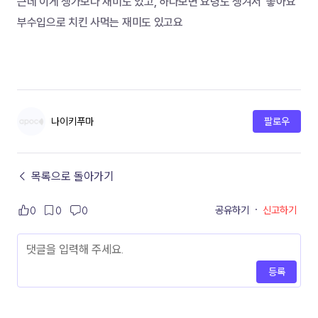
근데 이게 생가보다 재미도 있고, 하다보면 요령도 생겨서  좋아요 
부수입으로 치킨 사먹는 재미도 있고요 
나이키푸마
팔로우
← 목록으로 돌아가기
공유하기
·
신고하기
0
0
0
등록