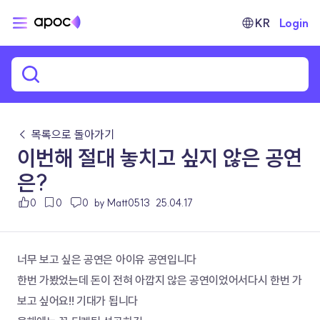
KR
Login
← 목록으로 돌아가기
이번해 절대 놓치고 싶지 않은 공연
은?
0
0
0
by Matt0513
25.04.17
너무 보고 싶은 공연은 아이유 공연입니다
한번 가봤었는데 돈이 전혀 아깝지 않은 공연이었어서다시 한번 가
보고 싶어요!! 기대가 됩니다