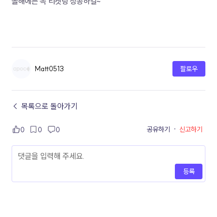
올해에는 꼭 티켓팅 성공하길~
Matt0513
팔로우
← 목록으로 돌아가기
공유하기
·
신고하기
0
0
0
등록