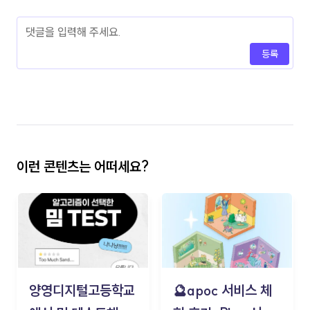
등록
이런 콘텐츠는 어떠세요?
양영디지털고등학교
🔮apoc 서비스 체