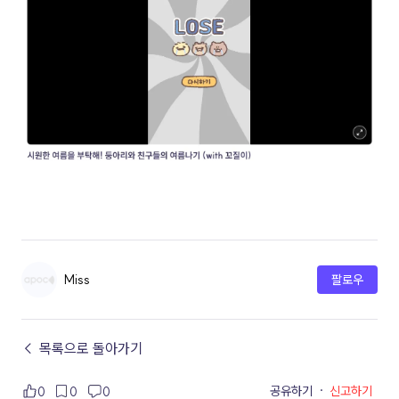
Miss
팔로우
← 목록으로 돌아가기
공유하기
·
신고하기
0
0
0