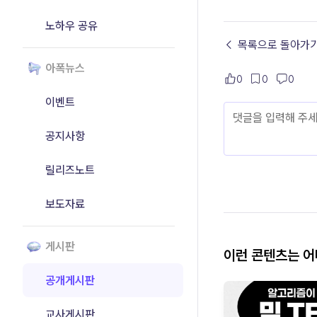
노하우 공유
← 목록으로 돌아가
아폭뉴스
0
0
0
이벤트
공지사항
릴리즈노트
보도자료
게시판
이런 콘텐츠는 
공개게시판
교사게시판