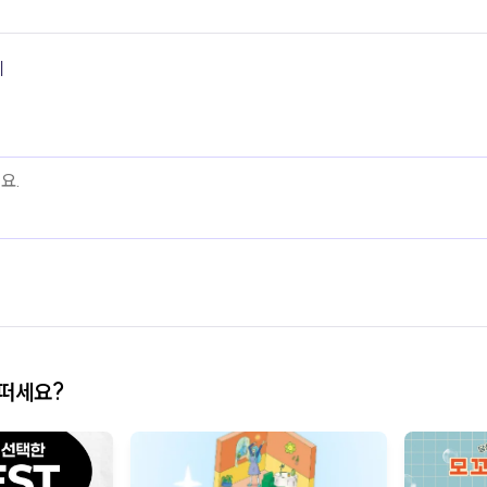
기
어떠세요?