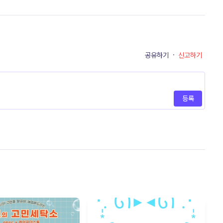
공유하기
·
신고하기
등록