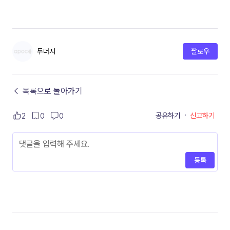
두더지
팔로우
← 목록으로 돌아가기
공유하기
·
신고하기
2
0
0
등록