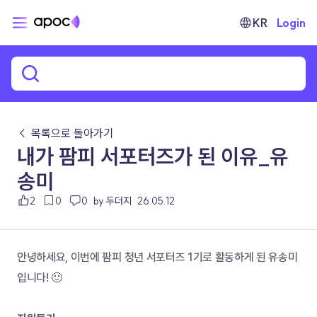
KR
Login
← 목록으로 돌아가기
내가 팜피 서포터즈가 된 이유_유
송미
2
0
0
by 두더지
26.05.12
​안녕하세요, 이번에 팜피 청년 서포터즈 1기로 활동하게 된 유송미
입니다! 🙂