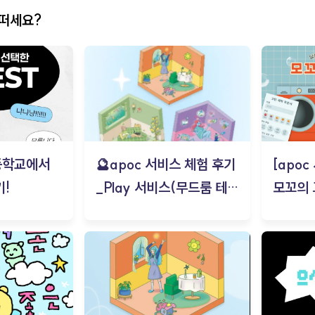
어떠세요?
등학교에서
🔮apoc 서비스 체험 후기
[apo
!
_Play 서비스(무드룸 테스
모꼬의
트) - 김태현