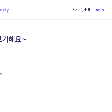
nity
KR
Login
보기해요~
요.