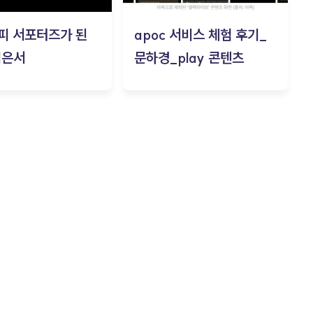
피 서포터즈가 된
apoc 서비스 체험 후기_
김은서
문하경_play 콘텐츠