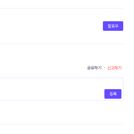
팔로우
공유하기
·
신고하기
등록