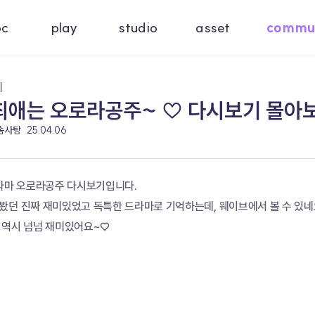
oc
play
studio
asset
commu
기
 최애는 오로라공주~ ♡ 다시보기 몰아
 솜사탕
25.04.06
드라마 오로라공주 다시보기입니다.
봤던 진짜 재미있었고 독특한 드라마로 기억하는데, 웨이브에서 볼 수 있네
 역시 넘넘 재미있어요~♡