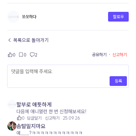
쏘쏘하다
팔로우
← 목록으로 돌아가기
공유하기
·
신고하기
0
0
2
등록
할부로 애틋하게
다음에 애니멀런 한 번 신청해보세요!
0
답글달기
신고하기
25.09.26
솜털밀지마요
예,,,,,,,?ㅋㅋㅋㅋㅋㅋㅋㅋㅋㅋㅋㅋ