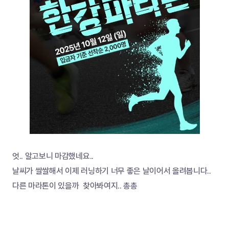
엇.. 알고보니 마감했네요..
날씨가 쌀쌀해서 이제 러닝하기 너무 좋은 날이어서 올려봅니다.. 
다른 마라톤이 있을까  찾아봐여지.. 총총