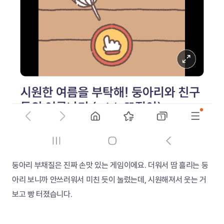
둥아리 부채질은 진짜 손맛 있는 게임이에요. 더워서 땀 흘리는 둥
아리 보니까 안쓰러워서 미친 듯이 눌렀는데, 시원해져서 웃는 거 
보고 빵 터졌습니다.