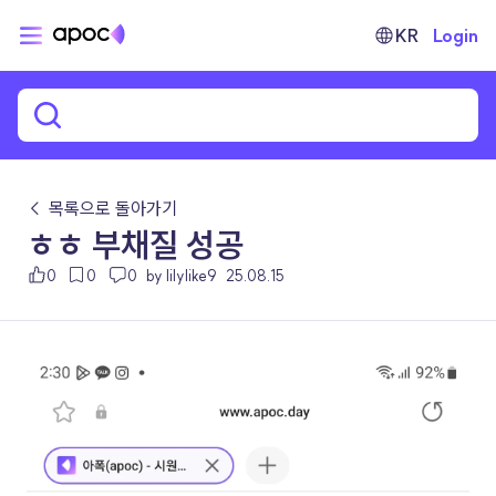
KR
Login
← 목록으로 돌아가기
ㅎㅎ 부채질 성공
0
0
0
by lilylike9
25.08.15