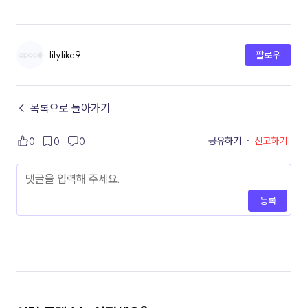
lilylike9
팔로우
← 목록으로 돌아가기
공유하기
·
신고하기
0
0
0
등록