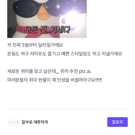
저 진짜 3월부터 달라질거에요
운동도 하구 라이프도 즐기고 예쁜 스타일링도 하고 지낼거에요
새로운 취미를 찾고 싶은데,,, 취미 추천 plz 🙏
여러분들의 취미 한줄이 제 인생을 바꿀꺼라구요!!!!!!
할부로 애틋하게
팔로우