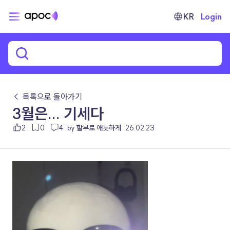
KR
Login
← 목록으로 돌아가기
3월은... 기세다
2
0
4
by 할부로 애틋하게
26.02.23