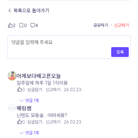
← 목록으로 돌아가기
공유하기
·
신고하기
2
0
4
등록
어제보다배고픈오늘
일주일에 하루 1일 1식이용
0
답글달기
신고하기
26.02.23
댓글 1개
혜림쌤
닌텐도 모동숲...어떠세용?
0
답글달기
신고하기
26.02.23
댓글 1개