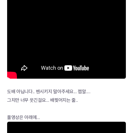
도배 아닙니다.. 벤시키지 말아주세요... 젭알....
그치만 너무 웃긴걸요... 배찢어지는 줄..
풀영상은 아래에...