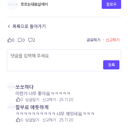
흐르는대로살레이
팔로우
← 목록으로 돌아가기
공유하기
·
신고하기
0
0
2
등록
쏘쏘하다
이런거 너무 좋아욬ㅋㅋㅋㅋㅋ
0
답글달기
신고하기
25.11.20
할부로 애틋하게
ㅋㅋㅋㅋㅋㅋㅋㅋㅋㅋ 너무 재밋네욬ㅋㅋㅋ
0
답글달기
신고하기
25.11.20