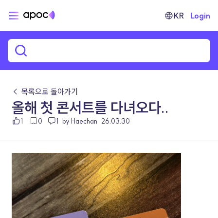
KR
Login
← 목록으로 돌아가기
올해 첫 콘서트를 다녀오다..
1
0
1
by Haechan
26.03.30