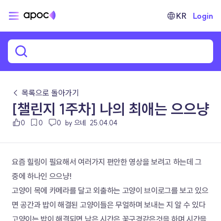
KR
Login
← 목록으로 돌아가기
[챌린지 1주차] 나의 최애는 으으냥
0
0
0
by 으네
25.04.04
요즘 힐링이 필요해서 여러가지 편안한 영상을 보려고 하는데 그 
중에 하나인 으으냥!
고양이 목에 카메라를 달고 외출하는 고양이 브이로그를 보고 있으
면 공간과 밥이 해결된 고양이들은 무얼하며 보내는 지 알 수 있다
고양이는 밥이 해결되면 남은 시간은 꽃구경같은것을 하며 시간을 