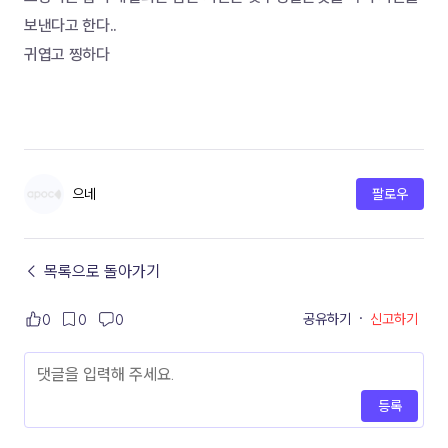
보낸다고 한다..
귀엽고 찡하다
으네
팔로우
← 목록으로 돌아가기
공유하기
·
신고하기
0
0
0
등록