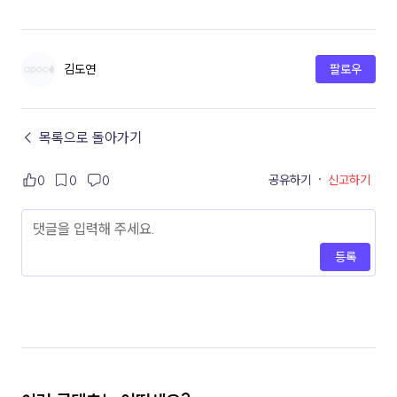
김도연
팔로우
← 목록으로 돌아가기
공유하기
·
신고하기
0
0
0
등록