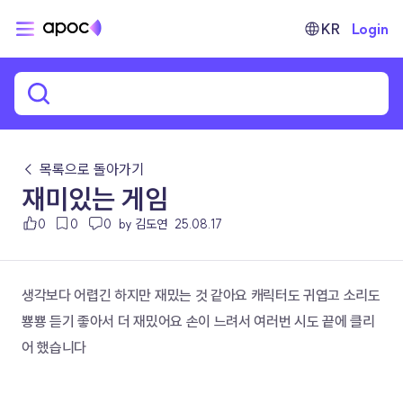
KR
Login
← 목록으로 돌아가기
재미있는 게임
0
0
0
by 김도연
25.08.17
생각보다 어렵긴 하지만 재밌는 것 같아요 캐릭터도 귀엽고 소리도 
뿅뿅 듣기 좋아서 더 재밌어요 손이 느려서 여러번 시도 끝에 클리
어 했습니다