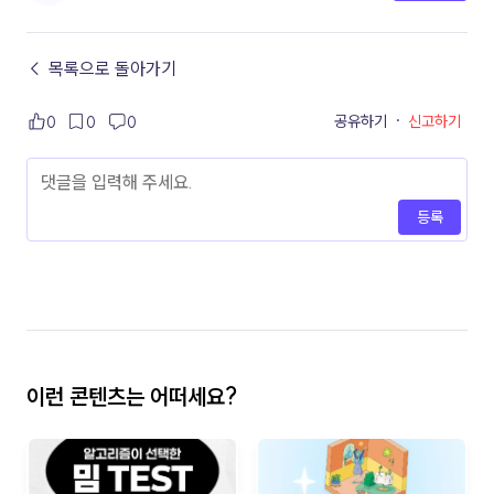
← 목록으로 돌아가기
공유하기
·
신고하기
0
0
0
등록
이런 콘텐츠는 어떠세요?