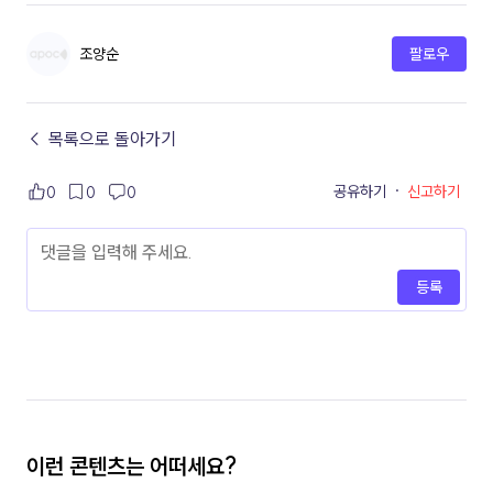
조양순
팔로우
← 목록으로 돌아가기
공유하기
·
신고하기
0
0
0
등록
이런 콘텐츠는 어떠세요?