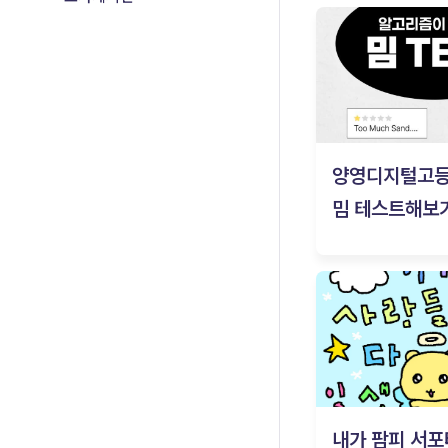
양영디지털고
밈 테스트해보기
내가 팜피 서포