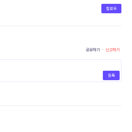
팔로우
공유하기
·
신고하기
등록