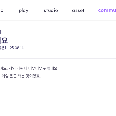
oc
play
studio
asset
commu
기
어요
 유은하
25.08.14
요. 게임 캐릭터 너무너무 귀엽네요. 
 게임 은근 깨는 맛이있죠. 