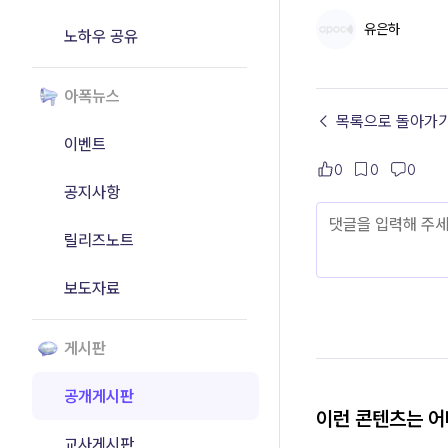
유은하
노하우 공유
아폭뉴스
← 목록으로 돌아가
이벤트
0
0
0
공지사항
릴리즈노트
보도자료
게시판
공개게시판
이런 콘텐츠는 
교사게시판