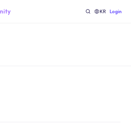
nity
KR
Login