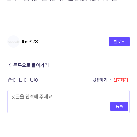
lkm9173
팔로우
← 목록으로 돌아가기
공유하기
·
신고하기
0
0
0
등록