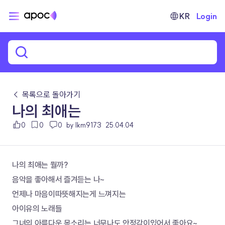
KR
Login
← 목록으로 돌아가기
나의 최애는
0
0
0
by lkm9173
25.04.04
나의 최애는 뭘까?
음악을 좋아해서 즐겨듣는 나~ 
언제나 마음이따뜻해지는게 느껴지는 
아이유의 노래들
그녀의 아름다운 목소리는 너무나도 안정감이있어서 좋아요~