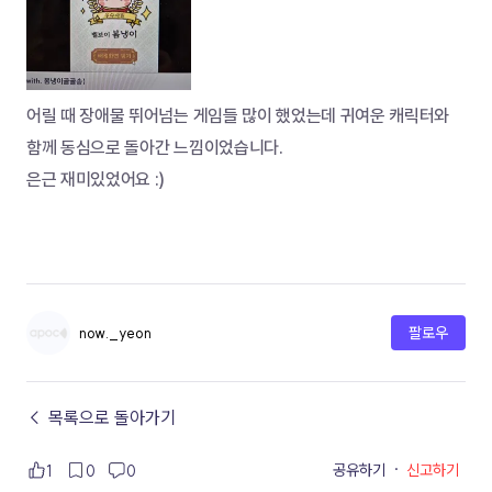
어릴 때 장애물 뛰어넘는 게임들 많이 했었는데 귀여운 캐릭터와 
함께 동심으로 돌아간 느낌이었습니다. 
은근 재미있었어요 :)
now._yeon
팔로우
← 목록으로 돌아가기
공유하기
·
신고하기
1
0
0