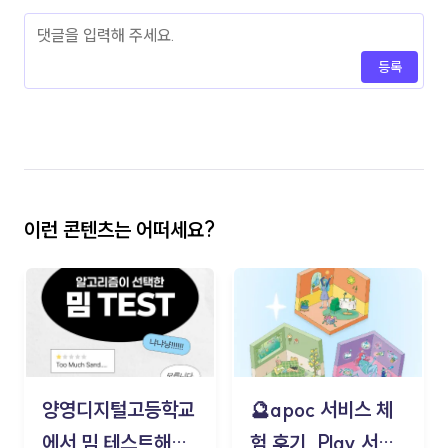
등록
이런 콘텐츠는 어떠세요?
양영디지털고등학교
🔮apoc 서비스 체
에서 밈 테스트해보
험 후기_Play 서비