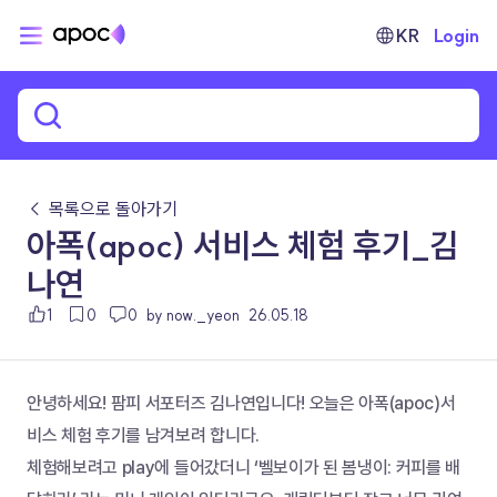
KR
Login
← 목록으로 돌아가기
아폭(apoc) 서비스 체험 후기_김
나연
1
0
0
by now._yeon
26.05.18
안녕하세요! 팜피 서포터즈 김나연입니다! 오늘은 아폭(apoc)서
비스 체험 후기를 남겨보려 합니다.
체험해보려고 play에 들어갔더니 ‘벨보이가 된 봄냉이: 커피를 배