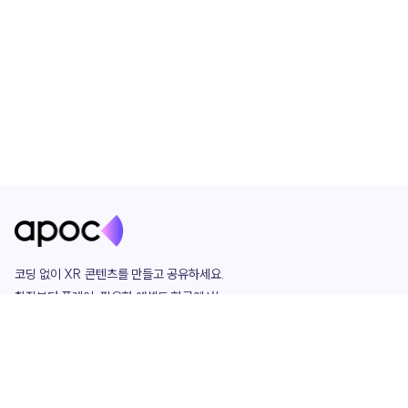
코딩 없이 XR 콘텐츠를 만들고 공유하세요. 

창작부터 플레이, 필요한 애셋도 한곳에서!

그리고 커뮤니티에서 함께하는 즐거움까지 

언제나 apoc이 함께합니다.