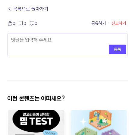
← 목록으로 돌아가기
공유하기
·
신고하기
0
0
0
등록
이런 콘텐츠는 어떠세요?