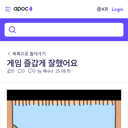
KR
Login
← 목록으로 돌아가기
게임 즐갑게 잘했어요
0
0
0
by 헤나나
25.08.15