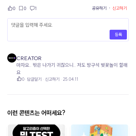
공유하기
·
신고하기
0
0
1
등록
CREATOR
마자요.. 밖은 나가기 귀찮으니.. 저도 방구석 벚꽃놀이 할래
요
0
답글달기
신고하기
25.04.11
이런 콘텐츠는 어떠세요?