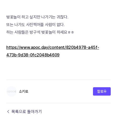
벚꽃놀이 하고 싶지만 나가기는 귀찮다.
또는 나가도 사진찍어줄 사람이 없다.
하는 사람들은 방구석 벚꽃놀이 하세요ㅎㅎ
https://www.apoc.day/content/820b4978-a45f-
473b-9d38-0fc2048b4609
소키로
팔로우
← 목록으로 돌아가기