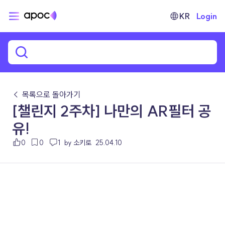
KR
Login
← 목록으로 돌아가기
[챌린지 2주차] 나만의 AR필터 공
유!
0
0
1
by 소키로
25.04.10