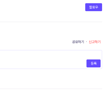
팔로우
공유하기
·
신고하기
등록