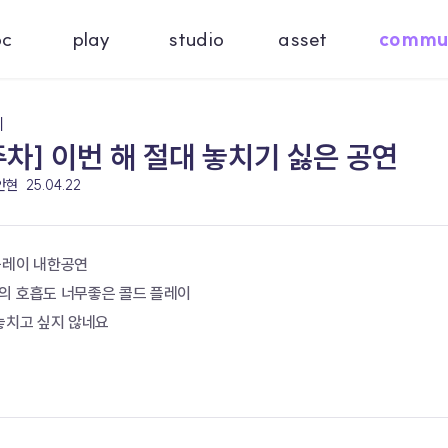
oc
play
studio
asset
commu
기
주차] 이번 해 절대 놓치기 싫은 공연
 안현
25.04.22
플레이 내한공연
의 호흡도 너무좋은 콜드 플레이
놓치고 싶지 않네요