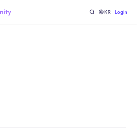
nity
KR
Login