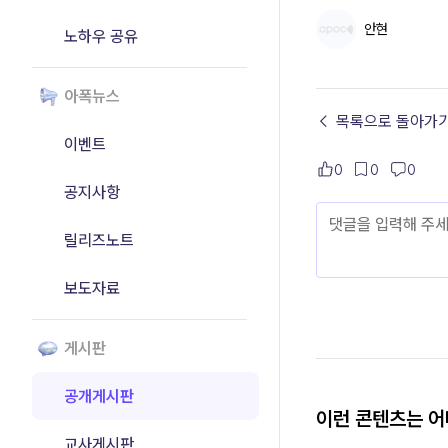
안현
노하우 공유
아폭뉴스
← 목록으로 돌아가
이벤트
0
0
0
공지사항
릴리즈노트
보도자료
게시판
공개게시판
이런 콘텐츠는 
교사게시판